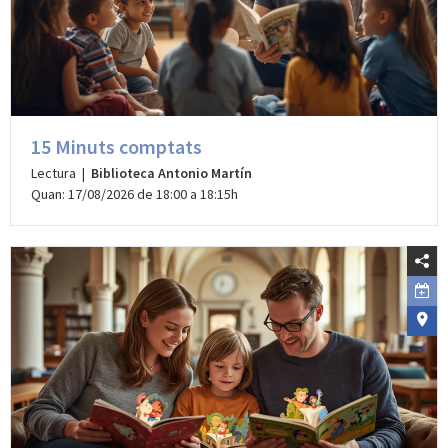
15 Minuts comptats
Lectura |
Biblioteca Antonio Martín
Quan: 17/08/2026 de 18:00 a 18:15h