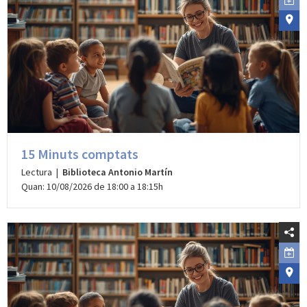
15 Minuts comptats
Lectura |
Biblioteca Antonio Martín
Quan: 10/08/2026 de 18:00 a 18:15h