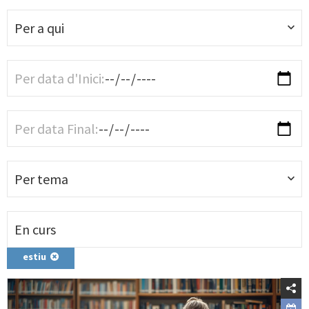
Per a qui
Per tema
estiu