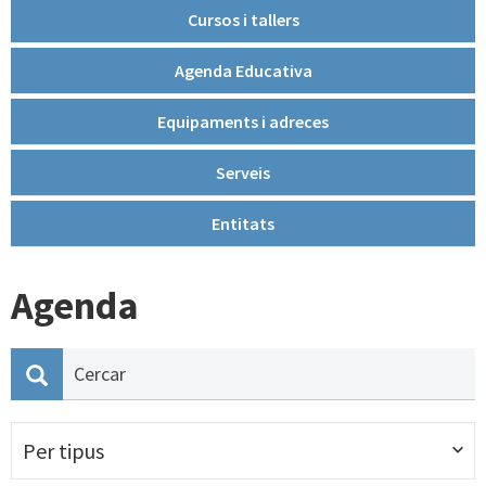
Cursos i tallers
Agenda Educativa
Equipaments i adreces
Serveis
Entitats
Agenda
Per tipus