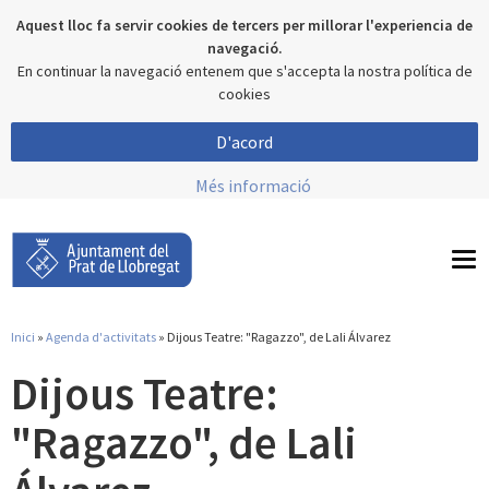
Aquest lloc fa servir cookies de tercers per millorar l'experiencia de
navegació.
En continuar la navegació entenem que s'accepta la nostra política de
cookies
D'acord
Més informació
To
nav
Inici
»
Agenda d'activitats
» Dijous Teatre: "Ragazzo", de Lali Álvarez
Esteu aquí
Dijous Teatre:
"Ragazzo", de Lali