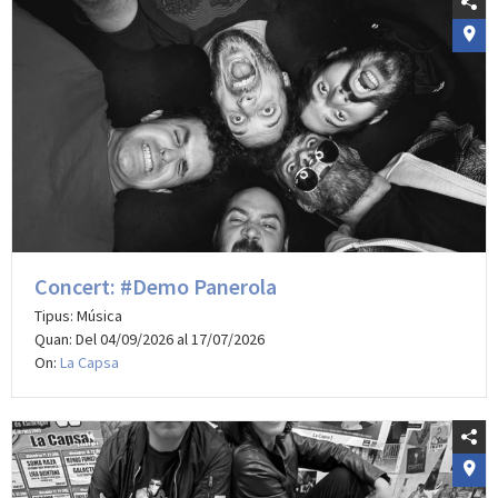
Concert: #Demo Panerola
Tipus: Música
Quan: Del 04/09/2026 al 17/07/2026
On:
La Capsa