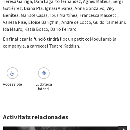
Teresa Garriga, Dani Lagarto fernández, Agnés Mateus, Sergi
Gutiérrez, Diana Pla, Ignasi Álvarez, Anna Gonzalvo, Viky
Benítez, Marisol Casas, Txus Martínez, Francesca Mascetti,
Vanesa Rise, Eloise Barighini, Andre de Lotto, Guido Ramellini,
Ida Mauro, Katia Bosco, Dario Ferraro.
En finalitzar la funció tindrà lloc un petit col·loqui amb la
companyia, a càrrecdel Teatre Kaddish.
Accessible
Ludoteca
infantil
Activitats relacionades