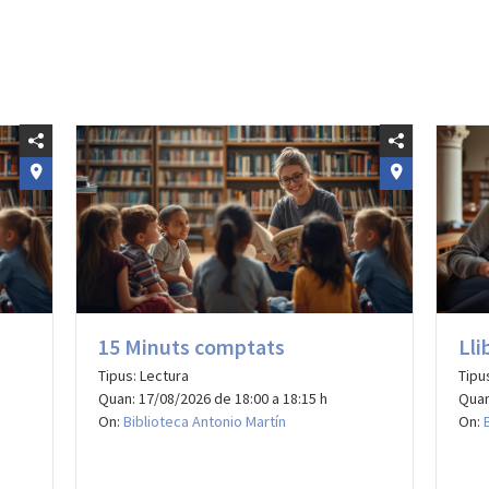
15 Minuts comptats
Lli
Tipus: Lectura
Tipu
Quan: 17/08/2026 de 18:00 a 18:15 h
Quan
On:
Biblioteca Antonio Martín
On: