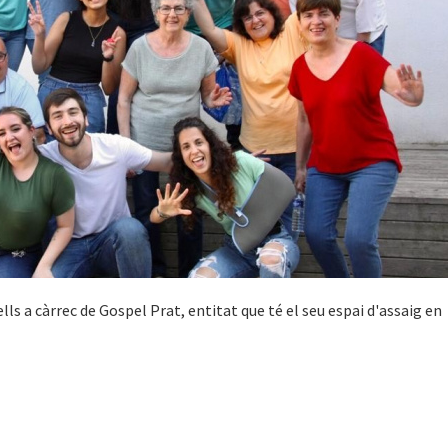
lls a càrrec de Gospel Prat, entitat que té el seu espai d'assaig en