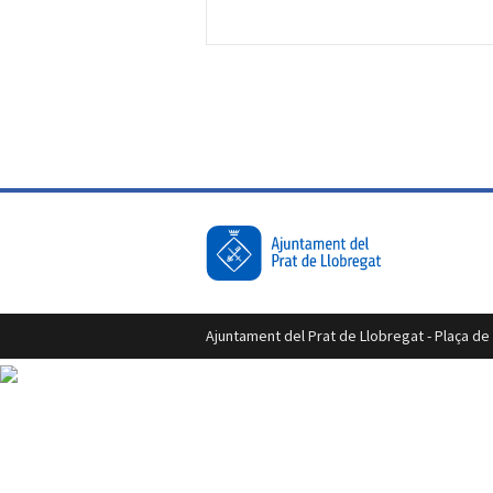
Ajuntament del Prat de Llobregat - Plaça de l