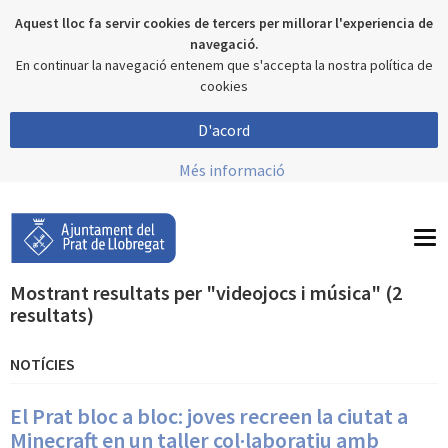
Aquest lloc fa servir cookies de tercers per millorar l'experiencia de
navegació.
En continuar la navegació entenem que s'accepta la nostra política de
cookies
D'acord
Més informació
To
nav
Mostrant resultats per "videojocs i música" (2
resultats)
NOTÍCIES
El Prat bloc a bloc: joves recreen la ciutat a
Minecraft en un taller col·laboratiu amb