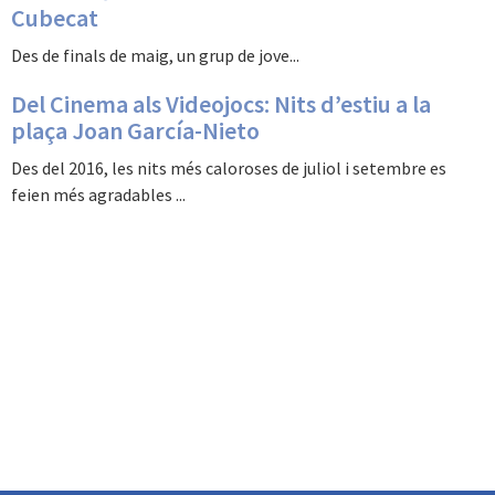
Cubecat
Des de finals de maig, un grup de jove...
Del Cinema als Videojocs: Nits d’estiu a la
plaça Joan García-Nieto
Des del 2016, les nits més caloroses de juliol i setembre es
feien més agradables ...