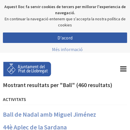
Aquest lloc fa servir cookies de tercers per millorar l'experiencia de
navegació.
En continuar la navegació entenem que s'accepta la nostra política de
cookies
D'acord
Més informació
To
nav
Mostrant resultats per "Ball" (460 resultats)
ACTIVITATS
Ball de Nadal amb Miguel Jiménez
44è Aplec de la Sardana