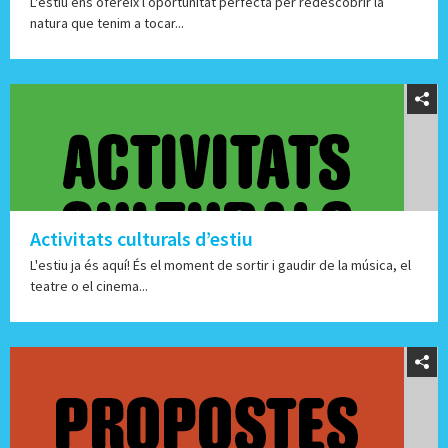
L'estiu ens ofereix l’oportunitat perfecta per redescobrir la
natura que tenim a tocar...
Activitats culturals d’estiu
L'estiu ja és aquí! És el moment de sortir i gaudir de la música, el
teatre o el cinema...