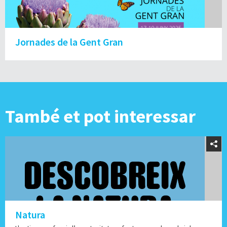
Jornades de la Gent Gran
També et pot interessar
Natura