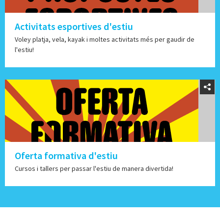
Activitats esportives d'estiu
Voley platja, vela, kayak i moltes activitats més per gaudir de
l'estiu!
Oferta formativa d'estiu
Cursos i tallers per passar l'estiu de manera divertida!