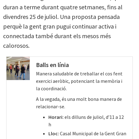
duran a terme durant quatre setmanes, fins al
divendres 25 de juliol. Una proposta pensada
perquè la gent gran pugui continuar activa i
connectada també durant els mesos més
calorosos.
Balls en línia
Manera saludable de treballar el cos fent
exercici aeròbic, potenciant la memòria i
la coordinació.
A la vegada, és una molt bona manera de
relacionar-se.
Horari:
els dilluns de juliol, d’11 a 12
h
Lloc:
Casal Municipal de la Gent Gran