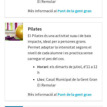
El Remolar
Més informació al
Punt de la gent gran
Pilates
El Pilates és una activitat suau i de baix
impacte, ideal per a persones grans.
Permet adaptar la intensitat segons el
nivell de cada alumne i es practica sense
carregar el pes del cos.
Horari:
els
dimarts de juliol, d’11 a 12
h
Lloc:
Casal Municipal de la Gent Gran
El Remolar
Més informació al
Punt de la gent gran