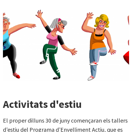
Activitats d'estiu
El proper dilluns 30 de juny començaran els tallers
d’estiu del Programa d’Envelliment Actiu, que es