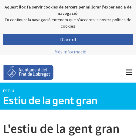
Aquest lloc fa servir cookies de tercers per millorar l'experiencia de
navegació.
En continuar la navegació entenem que s'accepta la nostra política de
cookies
D'acord
Més informació
To
nav
ESTIU
Estiu de la gent gran
L'estiu de la gent gran