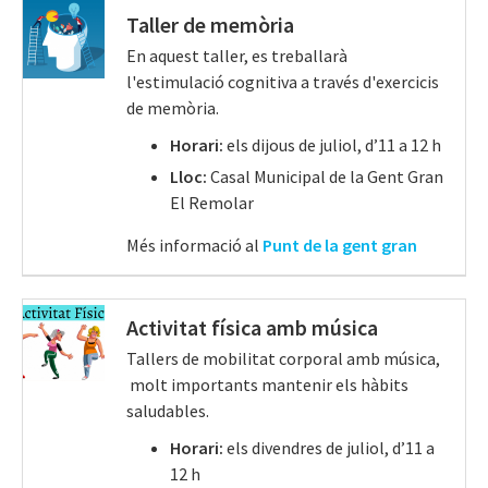
Taller de memòria
En aquest taller, es treballarà
l'estimulació cognitiva a través d'exercicis
de memòria.
Horari:
els
dijous de juliol, d’11 a 12 h
Lloc:
Casal Municipal de la Gent Gran
El Remolar
Més informació al
Punt de la gent gran
Activitat física amb música
Tallers de mobilitat corporal amb música,
molt importants mantenir els hàbits
saludables.
Horari:
els divendres de juliol, d’11 a
12 h