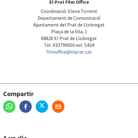
El Prat Film Office
Coordinació: Elena Torrent
Departament de Comunicació
Ajuntament del Prat de Llobregat
Plaça de la Vila, 1
08820 El Prat de Llobregat
Tel. 933790050 ext. 5434
filmoffice@elprat.cat
Compartir
A un clic