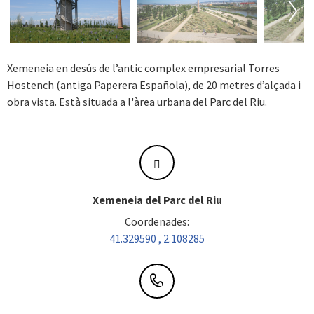
Next
Xemeneia en desús de l’antic complex empresarial Torres
Hostench (antiga Paperera Española), de 20 metres d’alçada i
obra vista. Està situada a l'àrea urbana del Parc del Riu.
Xemeneia del Parc del Riu
Coordenades:
41.329590 , 2.108285