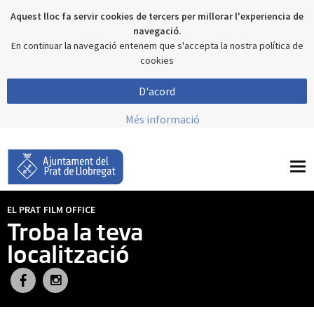
Aquest lloc fa servir cookies de tercers per millorar l'experiencia de
navegació.
En continuar la navegació entenem que s'accepta la nostra política de
cookies
D'acord
Més informació
To
nav
EL PRAT FILM OFFICE
Troba la teva
localització