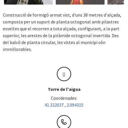
Next
Construcció de formigó armat vist, d'uns 38 metres d'alçada,
composta per un suport de planta octogonal amb pilastres
esveltes que el recorren a tota alçada, configurant, a la part
superior, les arestes de la piràmide octogonal invertida. Des
del balcó de planta circular, les vistes al municipi són
immillorables.
Torre de l'aigua
Coordenades:
41.322037 , 2.094315