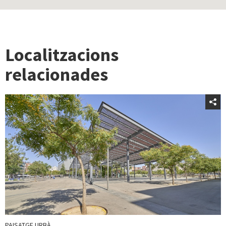
Localitzacions
relacionades
PAISATGE URBÀ