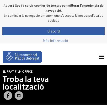
Aquest lloc fa servir cookies de tercers per millorar l'experiencia de
navegació.
En continuar la navegació entenem que s'accepta la nostra política de
cookies
D'acord
Més informació
To
nav
EL PRAT FILM OFFICE
Troba la teva
localització