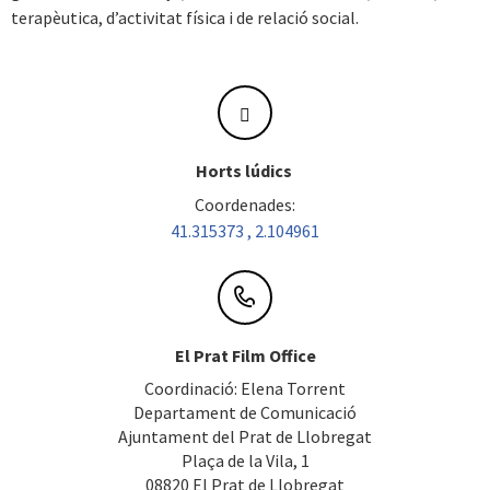
terapèutica, d’activitat física i de relació social.
Horts lúdics
Coordenades:
41.315373 , 2.104961
El Prat Film Office
Coordinació: Elena Torrent
Departament de Comunicació
Ajuntament del Prat de Llobregat
Plaça de la Vila, 1
08820 El Prat de Llobregat