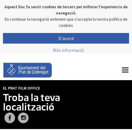
Aquest lloc fa servir cookies de tercers per millorar l'experiencia de
navegació.
En continuar la navegació entenem que s'accepta la nostra política de
cookies
D'acord
Més informació
To
nav
EL PRAT FILM OFFICE
Troba la teva
localització