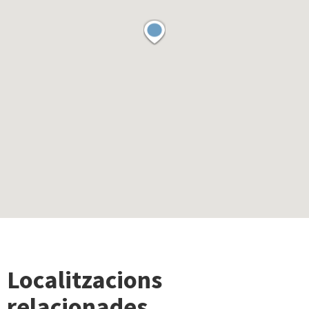
Localitzacions
relacionades