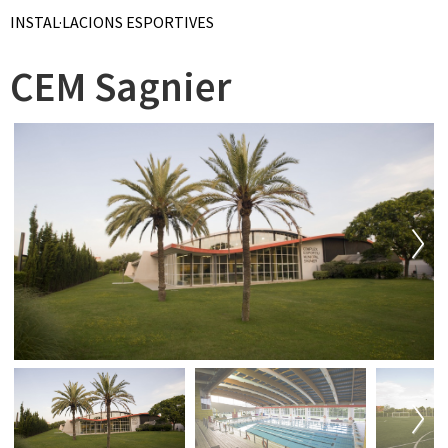
INSTAL·LACIONS ESPORTIVES
CEM Sagnier
Next