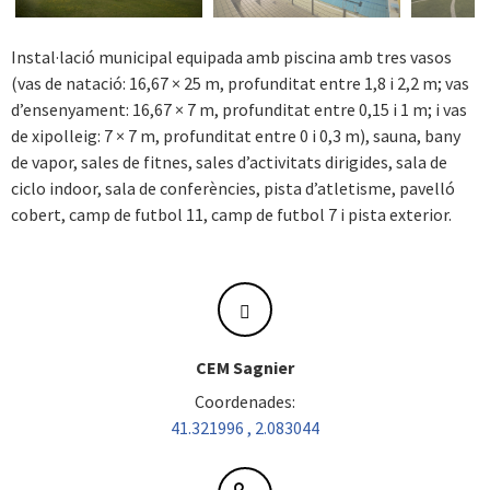
Next
Instal·lació municipal equipada amb piscina amb tres vasos
(vas de natació: 16,67 × 25 m, profunditat entre 1,8 i 2,2 m; vas
d’ensenyament: 16,67 × 7 m, profunditat entre 0,15 i 1 m; i vas
de xipolleig: 7 × 7 m, profunditat entre 0 i 0,3 m), sauna, bany
de vapor, sales de fitnes, sales d’activitats dirigides, sala de
ciclo indoor, sala de conferències, pista d’atletisme, pavelló
cobert, camp de futbol 11, camp de futbol 7 i pista exterior.
CEM Sagnier
Coordenades:
41.321996 , 2.083044