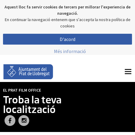
Aquest lloc fa servir cookies de tercers per millorar l'experiencia de
navegació.
En continuar la navegació entenem que s'accepta la nostra política de
cookies
D'acord
Més informació
To
nav
EL PRAT FILM OFFICE
Troba la teva
localització