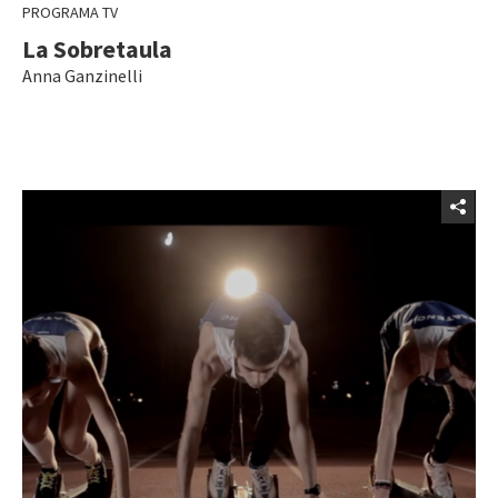
PROGRAMA TV
La Sobretaula
Anna Ganzinelli