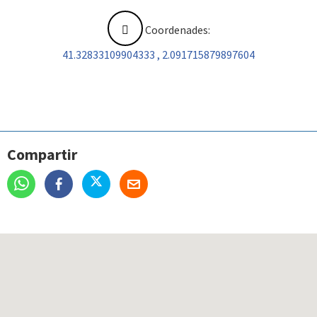
Coordenades:
41.32833109904333 , 2.091715879897604
Compartir