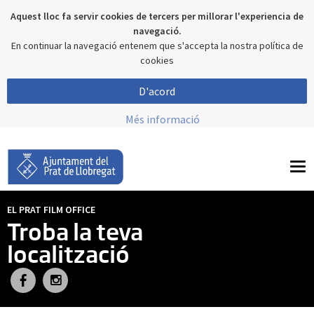
Aquest lloc fa servir cookies de tercers per millorar l'experiencia de
navegació.
En continuar la navegació entenem que s'accepta la nostra política de
cookies
D'acord
Més informació
To
nav
EL PRAT FILM OFFICE
Troba la teva
localització