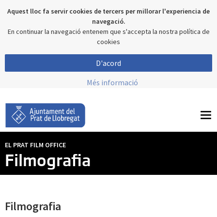
Aquest lloc fa servir cookies de tercers per millorar l'experiencia de
navegació.
En continuar la navegació entenem que s'accepta la nostra política de
cookies
D'acord
Més informació
To
nav
EL PRAT FILM OFFICE
Filmografia
Filmografia