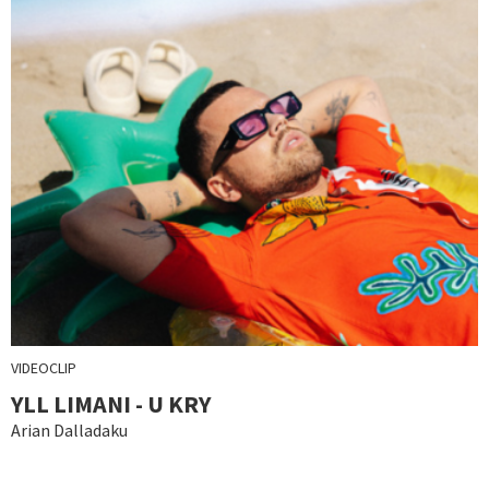
VIDEOCLIP
YLL LIMANI - U KRY
Arian Dalladaku