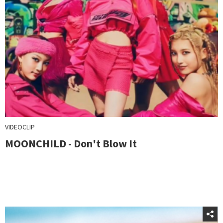
VIDEOCLIP
MOONCHILD - Don't Blow It