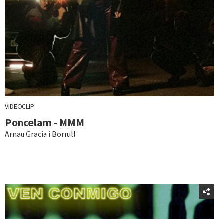
VIDEOCLIP
Poncelam - MMM
Arnau Gracia i Borrull