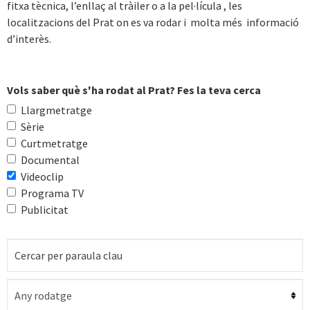
fitxa tècnica, l’enllaç al tràiler o a la pel·lícula , les
localitzacions del Prat on es va rodar i molta més informació
d’interès.
Vols saber què s'ha rodat al Prat? Fes la teva cerca
Llargmetratge
Sèrie
Curtmetratge
Documental
Videoclip
Programa TV
Publicitat