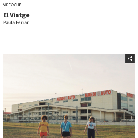
VIDEOCLIP
El Viatge
Paula Ferran