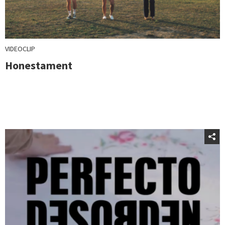
VIDEOCLIP
Honestament