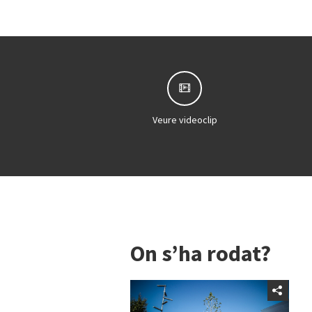
Veure videoclip
On s’ha rodat?