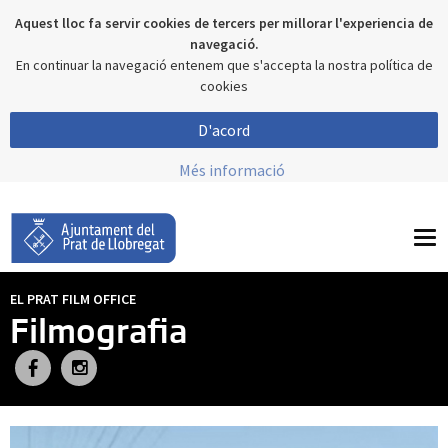
Aquest lloc fa servir cookies de tercers per millorar l'experiencia de
navegació.
En continuar la navegació entenem que s'accepta la nostra política de
cookies
D'acord
Més informació
To
nav
EL PRAT FILM OFFICE
Filmografia