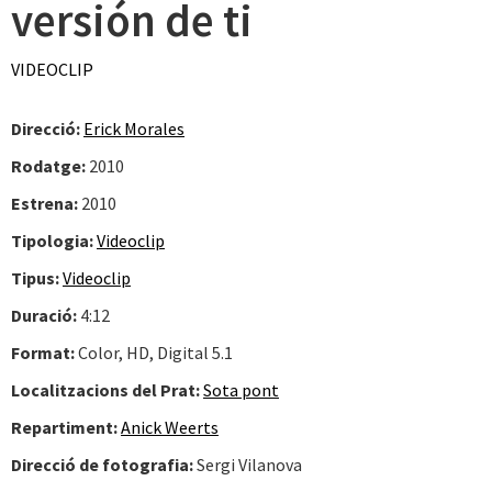
versión de ti
VIDEOCLIP
Direcció:
Erick Morales
Rodatge:
2010
Estrena:
2010
Tipologia:
Videoclip
Tipus:
Videoclip
Duració:
4:12
Format:
Color, HD, Digital 5.1
Localitzacions del Prat:
Sota pont
Repartiment:
Anick Weerts
Direcció de fotografia:
Sergi Vilanova