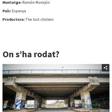
Muntatge:
Ramón Morejón
País:
Espanya
Productora:
The lost chicken
On s’ha rodat?