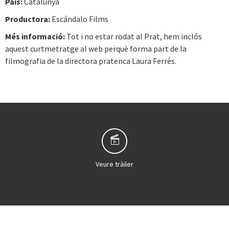
País:
Catalunya
Productora:
Escándalo Films
Més informació:
Tot i no estar rodat al Prat, hem inclós
aquest curtmetratge al web perquè forma part de la
filmografia de la directora pratenca Laura Ferrés.
Veure tràiler