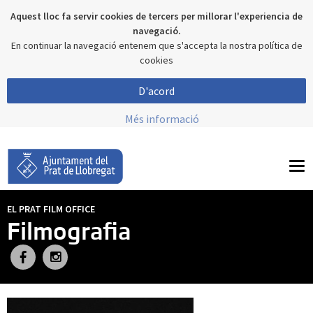
Aquest lloc fa servir cookies de tercers per millorar l'experiencia de
navegació.
En continuar la navegació entenem que s'accepta la nostra política de
cookies
D'acord
Més informació
To
nav
EL PRAT FILM OFFICE
Filmografia