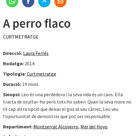
A perro flaco
CURTMETRATGE
Direcció:
Laura Ferrés
Rodatge:
2014
Tipologia:
Curtmetratge
Duració:
19 mins.
Sinopsi:
Leo és una perdedora i la seva vida és un caos. Ella
tracta de ocultar-ho però tots ho saben. Quan la seva mare no
té cap altra opció que deixar el gos al seu càrrec, Leo veu
l’oportunitat de demostrar que pot ser responsable.
Repartiment:
Montserrat Alcoverro
,
Mar del Hoyo