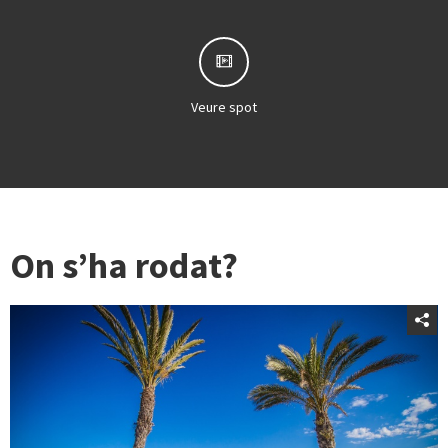
Veure spot
On s’ha rodat?