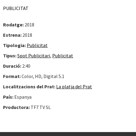
PUBLICITAT
Rodatge:
2018
Estrena:
2018
Tipologia:
Publicitat
Tipus:
Spot Publicitari
,
Publicitat
Duració:
2:40
Format:
Color, HD, Digital 5.1
Localitzacions del Prat:
La platja del Prat
País:
Espanya
Productora:
TF7 TV SL