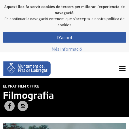
Aquest lloc fa servir cookies de tercers per millorar l'experiencia de
navegació.
En continuar la navegació entenem que s'accepta la nostra política de
cookies
D'acord
Més informació
To
nav
EL PRAT FILM OFFICE
Filmografia