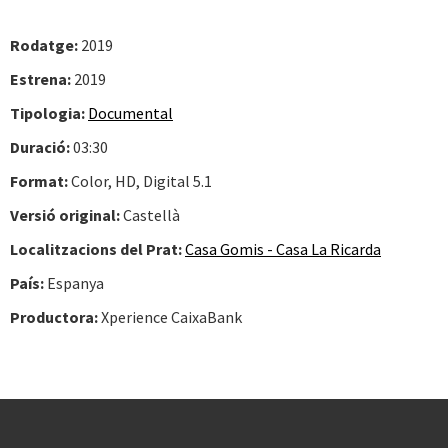
Rodatge:
2019
Estrena:
2019
Tipologia:
Documental
Duració:
03:30
Format:
Color, HD, Digital 5.1
Versió original:
Castellà
Localitzacions del Prat:
Casa Gomis - Casa La Ricarda
País:
Espanya
Productora:
Xperience CaixaBank