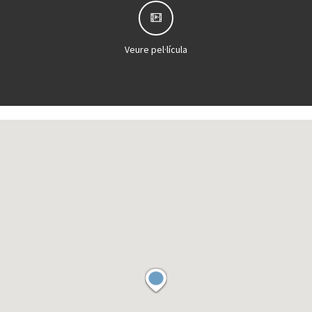
Veure pel·lícula