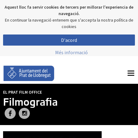
Aquest lloc fa servir cookies de tercers per millorar l'experiencia de
navegació.
En continuar la navegació entenem que s'accepta la nostra política de
cookies
D'acord
Més informació
To
nav
EL PRAT FILM OFFICE
Filmografia