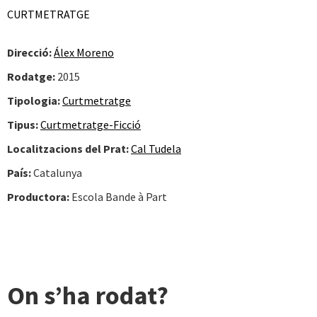
CURTMETRATGE
Direcció:
Álex Moreno
Rodatge:
2015
Tipologia:
Curtmetratge
Tipus:
Curtmetratge-Ficció
Localitzacions del Prat:
Cal Tudela
País:
Catalunya
Productora:
Escola Bande à Part
On s’ha rodat?