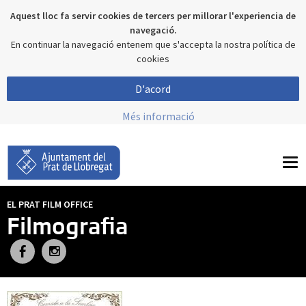
Aquest lloc fa servir cookies de tercers per millorar l'experiencia de
navegació.
En continuar la navegació entenem que s'accepta la nostra política de
cookies
D'acord
Més informació
To
nav
EL PRAT FILM OFFICE
Filmografia