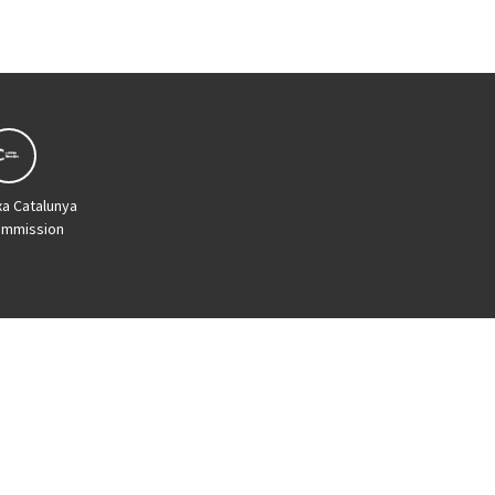
xa Catalunya
ommission