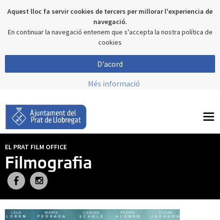
Aquest lloc fa servir cookies de tercers per millorar l'experiencia de
navegació.
En continuar la navegació entenem que s'accepta la nostra política de
cookies
D'acord
Més informació
To
nav
EL PRAT FILM OFFICE
Filmografia