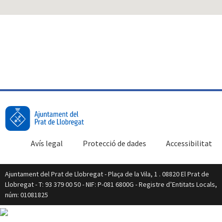
Avís legal
Protecció de dades
Accessibilitat
Ajuntament del Prat de Llobregat - Plaça de la Vila, 1 . 08820 El Prat de
Llobregat - T: 93 379 00 50 - NIF: P-081 6800G - Registre d’Entitats Locals,
núm: 01081825