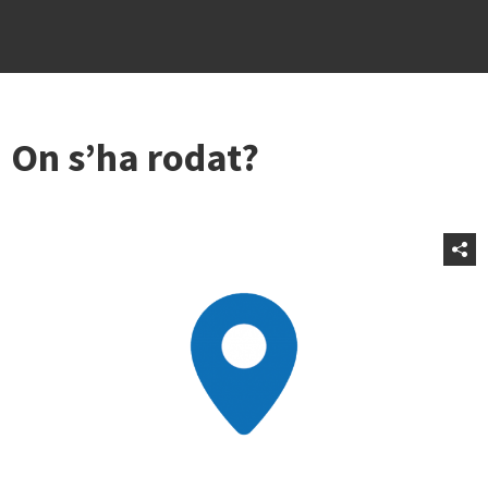
On s’ha rodat?