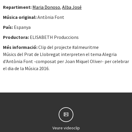
Repartiment:
Maria Donoso
,
Alba José
Música original:
Antònia Font
País:
Espanya
Productora:
ELISABETH Produccions
Més informació:
Clip del projecte #almeuritme
Músics del Prat de Llobregat interpreten el tema Alegria
d'Antònia Font -composat per Joan Miquel Oliver- per celebrar
el dia de la Música 2016.
Veure videoclip