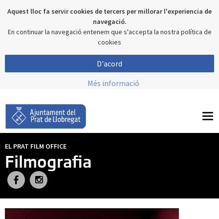
Aquest lloc fa servir cookies de tercers per millorar l'experiencia de
navegació.
En continuar la navegació entenem que s'accepta la nostra política de
cookies
D'acord
Més informació
To
nav
EL PRAT FILM OFFICE
Filmografia