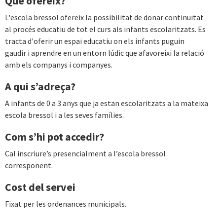
Què ofereix?
L'escola bressol ofereix la possibilitat de donar continuïtat
al procés educatiu de tot el curs als infants escolaritzats. Es
tracta d'oferir un espai educatiu on els infants puguin
gaudir i aprendre en un entorn lúdic que afavoreixi la relació
amb els companys i companyes.
A qui s’adreça?
A infants de 0 a 3 anys que ja estan escolaritzats a la mateixa
escola bressol i a les seves famílies.
Com s’hi pot accedir?
Cal inscriure’s presencialment a l’escola bressol
corresponent.
Cost del servei
Fixat per les ordenances municipals.