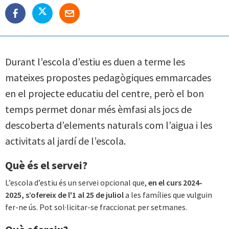
Durant l’escola d’estiu es duen a terme les
mateixes propostes pedagògiques emmarcades
en el projecte educatiu del centre, però el bon
temps permet donar més èmfasi als jocs de
descoberta d’elements naturals com l’aigua i les
activitats al jardí de l’escola.
Què és el servei?
L’escola d’estiu és un servei opcional que,
en el curs 2024-
2025, s’ofereix
de l'1 al 25 de juliol
a les famílies que vulguin
fer-ne ús. Pot sol·licitar-se fraccionat per setmanes.