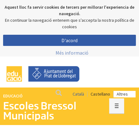
Aquest lloc fa servir cookies de tercers per millorar l'experiencia de
navegació.
En continuar la navegació entenem que s'accepta la nostra política de
cookies
D'acord
Més informació
Català
Castellano
EDUCACIÓ
Escoles Bressol
Municipals