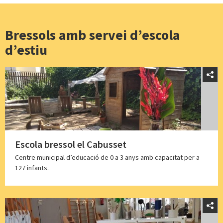
Bressols amb servei d’escola
d’estiu
Escola bressol el Cabusset
Centre municipal d’educació de 0 a 3 anys amb capacitat per a
127 infants.