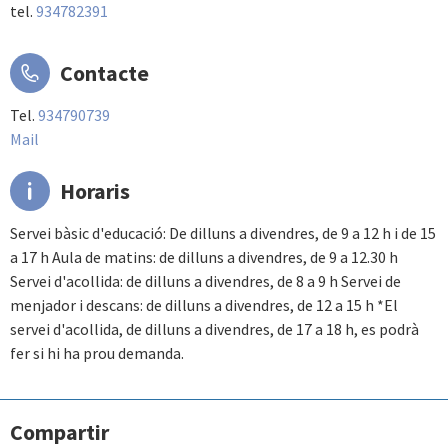
tel.
934782391
Contacte
Tel.
934790739
Mail
Horaris
Servei bàsic d'educació: De dilluns a divendres, de 9 a 12 h i de 15
a 17 h Aula de matins: de dilluns a divendres, de 9 a 12.30 h
Servei d'acollida: de dilluns a divendres, de 8 a 9 h Servei de
menjador i descans: de dilluns a divendres, de 12 a 15 h *El
servei d'acollida, de dilluns a divendres, de 17 a 18 h, es podrà
fer si hi ha prou demanda.
Compartir