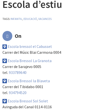
Escola d’estiu
TAGS:
INFANTIL
,
EDUCACIÓ
,
VACANCES
On
Escola bressol el Cabusset
Carrer del Músic Blai Carmona 0004
Escola Bressol La Granota
Carrer de Sarajevo 0005
tel.
933789640
Escola Bressol la Blaveta
Carrer del Tibidabo 0001
tel.
934794520
Escola Bressol Sol Solet
Avinguda del Canal 0114-0116