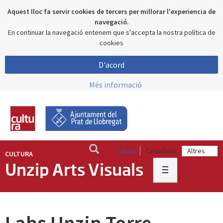
Aquest lloc fa servir cookies de tercers per millorar l'experiencia de
navegació.
En continuar la navegació entenem que s'accepta la nostra política de
cookies
D'acord
Més informació
Català
Castellano
CULTURA
Unzip Arts Visuals