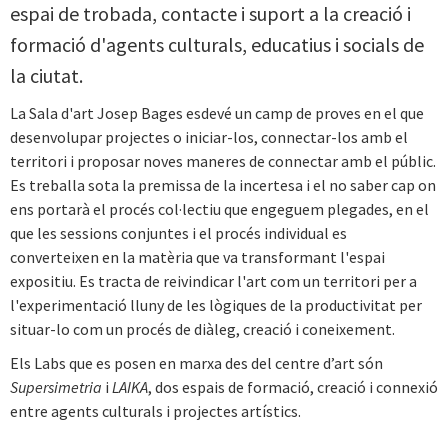
espai de trobada, contacte i suport a la creació i
formació d'agents culturals, educatius i socials de
la ciutat.
La Sala d'art Josep Bages esdevé un camp de proves en el que
desenvolupar projectes o iniciar-los, connectar-los amb el
territori i proposar noves maneres de connectar amb el públic.
Es treballa sota la premissa de la incertesa i el no saber cap on
ens portarà el procés col·lectiu que engeguem plegades, en el
que les sessions conjuntes i el procés individual es
converteixen en la matèria que va transformant l'espai
expositiu. Es tracta de reivindicar l'art com un territori per a
l'experimentació lluny de les lògiques de la productivitat per
situar-lo com un procés de diàleg, creació i coneixement.
Els Labs que es posen en marxa des del centre d’art són
Supersimetria
i
LAIKA
, dos espais de formació, creació i connexió
entre agents culturals i projectes artístics.