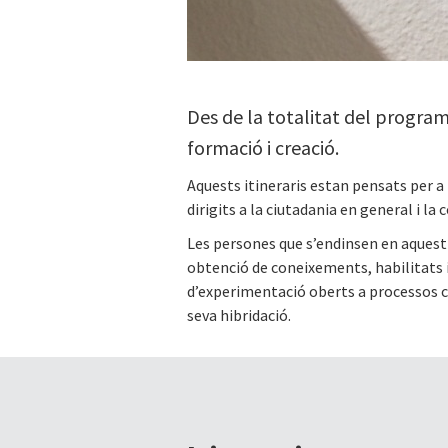
Des de la totalitat del program
formació i creació.
Aquests itineraris estan pensats per a t
dirigits a la ciutadania en general i la
Les persones que s’endinsen en aquest 
obtenció de coneixements, habilitats i 
d’experimentació oberts a processos co
seva hibridació.