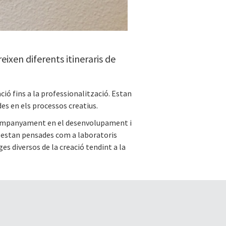
eixen diferents itineraris de
ació fins a la professionalització. Estan
des en els processos creatius.
n acompanyament en el desenvolupament i
es estan pensades com a laboratoris
s diversos de la creació tendint a la