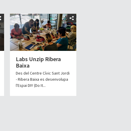
Labs Unzip Ribera
Baixa
Des del Centre Cívic Sant Jordi
- Ribera Baixa es desenvolupa
l'Espai DIY (Do It...