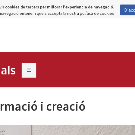
vir cookies de tercers per millorar l'experiencia de navegació.
D'ac
a navegació entenem que s'accepta la nostra política de cookies
als
ormació i creació