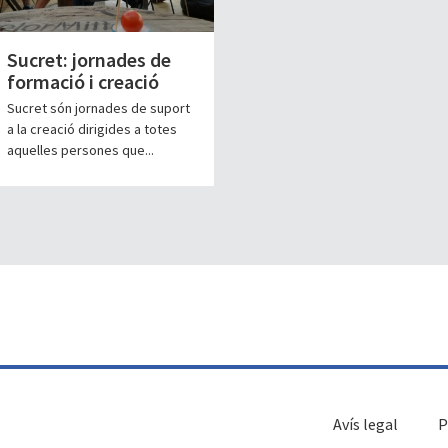
Sucret: jornades de
formació i creació
Sucret són jornades de suport
a la creació dirigides a totes
aquelles persones que...
Avís legal
P