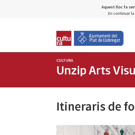
Aquest lloc fa ser
En continuar l
CULTURA
Unzip Arts Visu
Itineraris de f