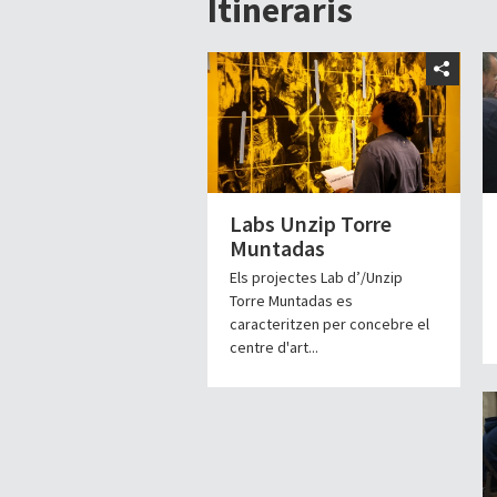
Itineraris
Labs Unzip Torre
Muntadas
Els projectes Lab d’/Unzip
Torre Muntadas es
caracteritzen per concebre el
centre d'art...