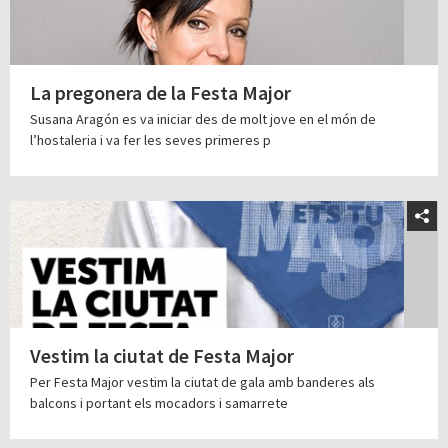
La pregonera de la Festa Major
Susana Aragón es va iniciar des de molt jove en el món de
l’hostaleria i va fer les seves primeres p
Vestim la ciutat de Festa Major
Per Festa Major vestim la ciutat de gala amb banderes als
balcons i portant els mocadors i samarrete