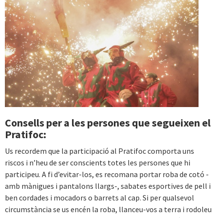
Consells per a les persones que segueixen el
Pratifoc:
Us recordem que la participació al Pratifoc comporta uns
riscos i n’heu de ser conscients totes les persones que hi
participeu. A fi d’evitar-los, es recomana portar roba de cotó -
amb mànigues i pantalons llargs-, sabates esportives de pell i
ben cordades i mocadors o barrets al cap. Si per qualsevol
circumstància se us encén la roba, llanceu-vos a terra i rodoleu