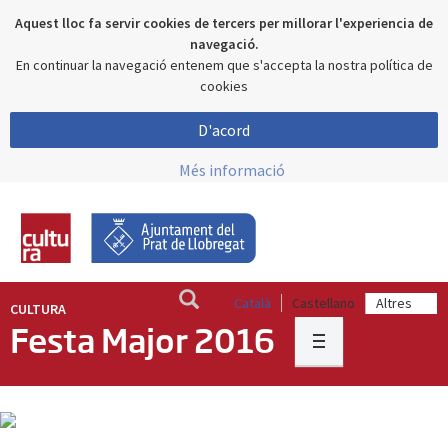
Aquest lloc fa servir cookies de tercers per millorar l'experiencia de
navegació.
En continuar la navegació entenem que s'accepta la nostra política de
cookies
D'acord
Més informació
Català
Castellano
CULTURA
Festa Major 2016