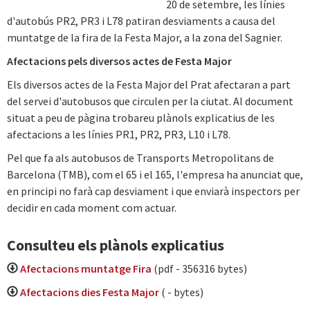
20 de setembre, les línies
d'autobús PR2, PR3 i L78 patiran desviaments a causa del
muntatge de la fira de la Festa Major, a la zona del Sagnier.
Afectacions pels diversos actes de Festa Major
Els diversos actes de la Festa Major del Prat afectaran a part
del servei d'autobusos que circulen per la ciutat. Al document
situat a peu de pàgina trobareu plànols explicatius de les
afectacions a les línies PR1, PR2, PR3, L10 i L78.
Pel que fa als autobusos de Transports Metropolitans de
Barcelona (TMB), com el 65 i el 165, l'empresa ha anunciat que,
en principi no farà cap desviament i que enviarà inspectors per
decidir en cada moment com actuar.
Consulteu els plànols explicatius
Afectacions muntatge Fira
(pdf - 356316 bytes)
Afectacions dies Festa Major
( - bytes)