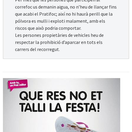
correfoc us demanin aigua, no n’heu de llançar fins
que acabi el Pratifoc; així no hi haurà perill que la
pólvora es mulli i exploti malament, amb els
riscos que això podria comportar.
Les persones propietàries de vehicles heu de
respectar la prohibició d’aparcar en tots els
carrers del recorregut.