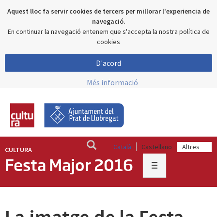
Aquest lloc fa servir cookies de tercers per millorar l'experiencia de
navegació.
En continuar la navegació entenem que s'accepta la nostra política de
cookies
D'acord
Més informació
Català
Castellano
CULTURA
Festa Major 2016