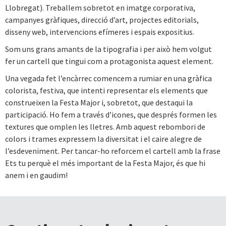
Llobregat). Treballem sobretot en imatge corporativa,
campanyes gràfiques, direcció d’art, projectes editorials,
disseny web, intervencions efímeres i espais expositius.
Som uns grans amants de la tipografia i per això hem volgut
fer un cartell que tingui com a protagonista aquest element.
Una vegada fet l’encàrrec comencem a rumiar en una gràfica
colorista, festiva, que intenti representar els elements que
construeixen la Festa Major i, sobretot, que destaqui la
participació. Ho fem a través d’icones, que després formen les
textures que omplen les lletres. Amb aquest rebombori de
colors i trames expressem la diversitat i el caire alegre de
l’esdeveniment. Per tancar-ho reforcem el cartell amb la frase
Ets tu perquè el més important de la Festa Major, és que hi
anem i en gaudim!