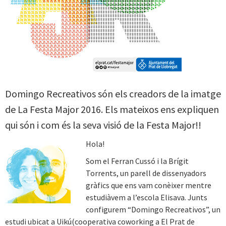
Domingo Recreativos són els creadors de la imatge
de La Festa Major 2016. Els mateixos ens expliquen
qui són i com és la seva visió de la Festa Major!!
Hola!
Som el Ferran Cussó i la Brígit
Torrents, un parell de dissenyadors
gràfics que ens vam conèixer mentre
estudiàvem a l’escola Elisava. Junts
configurem “Domingo Recreativos”, un
estudi ubicat a Uikú(cooperativa coworking a El Prat de