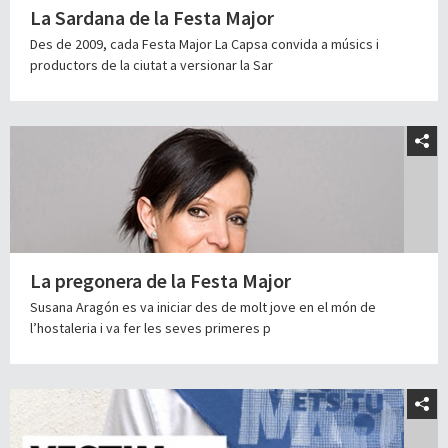
La Sardana de la Festa Major
Des de 2009, cada Festa Major La Capsa convida a músics i
productors de la ciutat a versionar la Sar
La pregonera de la Festa Major
Susana Aragón es va iniciar des de molt jove en el món de
l’hostaleria i va fer les seves primeres p