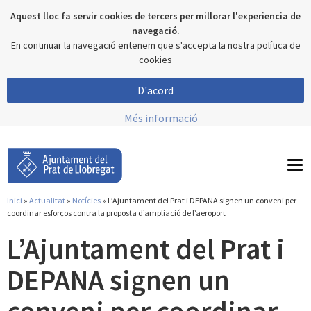
Aquest lloc fa servir cookies de tercers per millorar l'experiencia de
navegació.
En continuar la navegació entenem que s'accepta la nostra política de
cookies
D'acord
Més informació
To
nav
Inici
»
Actualitat
»
Notícies
» L’Ajuntament del Prat i DEPANA signen un conveni per
Esteu aquí
coordinar esforços contra la proposta d’ampliació de l’aeroport
L’Ajuntament del Prat i
DEPANA signen un