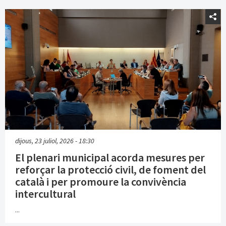
dijous, 23 juliol, 2026 - 18:30
El plenari municipal acorda mesures per
reforçar la protecció civil, de foment del
català i per promoure la convivència
intercultural
...