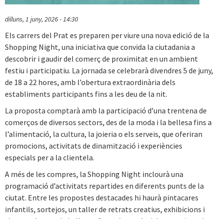
dilluns, 1 juny, 2026 - 14:30
Els carrers del Prat es preparen per viure una nova edició de la
Shopping Night, una iniciativa que convida la ciutadania a
descobrir i gaudir del comerç de proximitat en un ambient
festiu i participatiu. La jornada se celebrarà divendres 5 de juny,
de 18 a 22 hores, amb l’obertura extraordinària dels
establiments participants fins a les deu de la nit.
La proposta comptarà amb la participació d’una trentena de
comerços de diversos sectors, des de la moda i la bellesa fins a
l’alimentació, la cultura, la joieria o els serveis, que oferiran
promocions, activitats de dinamització i experiències
especials per a la clientela.
A més de les compres, la Shopping Night inclourà una
programació d’activitats repartides en diferents punts de la
ciutat. Entre les propostes destacades hi haurà pintacares
infantils, sortejos, un taller de retrats creatius, exhibicions i