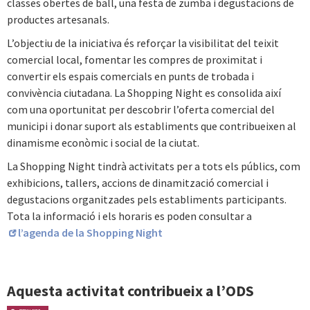
classes obertes de ball, una festa de zumba i degustacions de
productes artesanals.
L’objectiu de la iniciativa és reforçar la visibilitat del teixit
comercial local, fomentar les compres de proximitat i
convertir els espais comercials en punts de trobada i
convivència ciutadana. La Shopping Night es consolida així
com una oportunitat per descobrir l’oferta comercial del
municipi i donar suport als establiments que contribueixen al
dinamisme econòmic i social de la ciutat.
La Shopping Night tindrà activitats per a tots els públics, com
exhibicions, tallers, accions de dinamització comercial i
degustacions organitzades pels establiments participants.
Tota la informació i els horaris es poden consultar a
l’agenda de la Shopping Night
Aquesta activitat contribueix a l’ODS