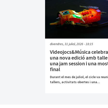
divendres, 31 juliol, 2026 - 18:15
Videojocs&Música celebra
una nova edició amb talle
una jam session i una mos
final
Durant el mes de juliol, el cicle va reun
tallers, activitats obertes i una...