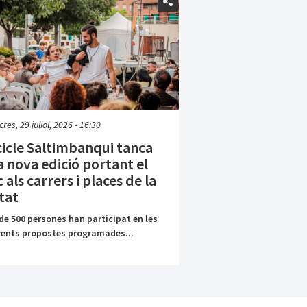
res, 29 juliol, 2026 - 16:30
cicle Saltimbanqui tanca
 nova edició portant el
c als carrers i places de la
tat
de 500 persones han participat en les
rents propostes programades...