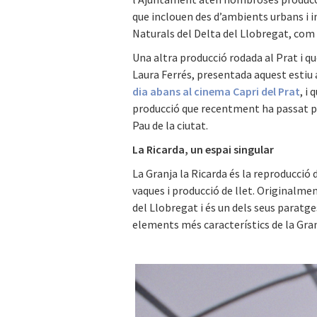
que inclouen des d’ambients urbans i i
Naturals del Delta del Llobregat, com 
Una altra producció rodada al Prat i q
Laura Ferrés, presentada aquest estiu
dia abans al cinema Capri del Prat
, i
producció que recentment ha passat p
Pau de la ciutat.
La Ricarda, un espai singular
La Granja la Ricarda és la reproducció 
vaques i producció de llet. Originalmen
del Llobregat i és un dels seus paratge
elements més característics de la Gran