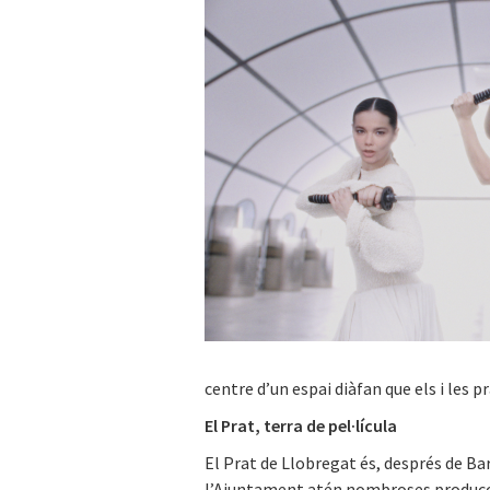
centre d’un espai diàfan que els i les 
El Prat, terra de pel·lícula
El Prat de Llobregat és, després de Ba
l’Ajuntament atén nombroses produccion