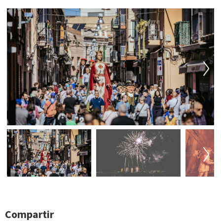
Next
Next
Compartir