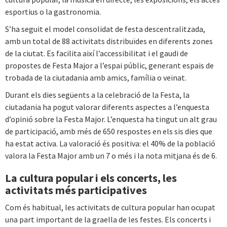
esportius o la gastronomia.
S’ha seguit el model consolidat de festa descentralitzada,
amb un total de 88 activitats distribuïdes en diferents zones
de la ciutat. Es facilita així l’accessibilitat i el gaudi de
propostes de Festa Major a l’espai públic, generant espais de
trobada de la ciutadania amb amics, família o veïnat.
Durant els dies següents a la celebració de la Festa, la
ciutadania ha pogut valorar diferents aspectes a l’enquesta
d’opinió sobre la Festa Major. L’enquesta ha tingut un alt grau
de participació, amb més de 650 respostes en els sis dies que
ha estat activa. La valoració és positiva: el 40% de la població
valora la Festa Major amb un 7 o més i la nota mitjana és de 6.
La cultura popular i els concerts, les
activitats més participatives
Com és habitual, les activitats de cultura popular han ocupat
una part important de la graella de les festes. Els concerts i