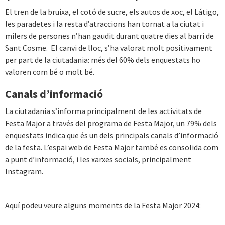
El tren de la bruixa, el cotó de sucre, els autos de xoc, el Látigo,
les paradetes i la resta d’atraccions han tornat a la ciutat i
milers de persones n’han gaudit durant quatre dies al barri de
Sant Cosme. El canvi de lloc, s’ha valorat molt positivament
per part de la ciutadania: més del 60% dels enquestats ho
valoren com bé o molt bé.
Canals d’informació
La ciutadania s’informa principalment de les activitats de
Festa Major a través del programa de Festa Major, un 79% dels
enquestats indica que és un dels principals canals d’informació
de la festa. L’espai web de Festa Major també es consolida com
a punt d’informació, i les xarxes socials, principalment
Instagram.
Aquí podeu veure alguns moments de la Festa Major 2024: