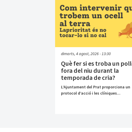
dimarts, 4 agost, 2026 - 13:30
Què fer si es troba un pol
fora del niu durant la
temporada de cria?
L’Ajuntament del Prat proporciona un
protocol d’acció i les clíniques...