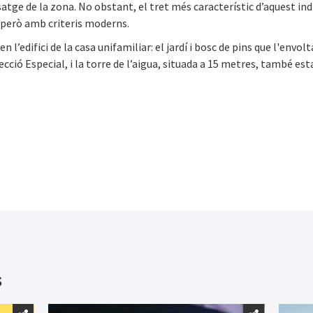
atge de la zona. No obstant, el tret més característic d’aquest ind
 però amb criteris moderns.
’edifici de la casa unifamiliar: el jardí i bosc de pins que l'envolt
cció Especial, i la torre de l’aigua, situada a 15 metres, també es
s