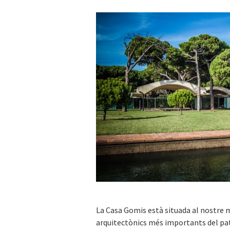
La Casa Gomis està situada al nostre m
arquitectònics més importants del pat