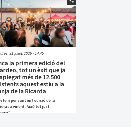
dres, 31 juliol, 2026 - 14:45
ca la primera edició del
ardeo, tot un èxit que ja
 aplegat més de 12.500
istents aquest estiu a la
nja de la Ricarda
estem pensant en l’edició de la
orada vinent. Això tot just
nça”,...