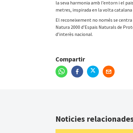
la seva harmonia amb l’entorn i el pais
metres, inspirada en la volta catalana
El reconeixement no només se centra en l
Natura 2000 d’Espais Naturals de Prote
d’interès nacional.
Compartir
Noticies relacionade