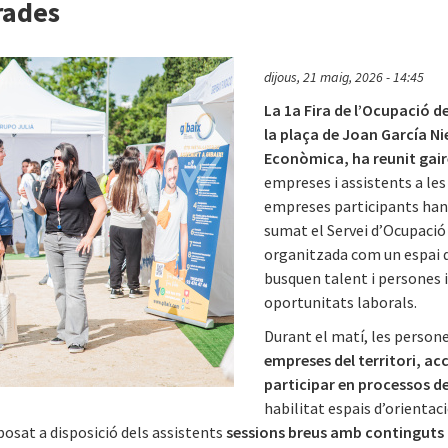
rrades
dijous, 21 maig, 2026 - 14:45
La 1a Fira de l’Ocupació d
la plaça de Joan García Ni
Econòmica, ha reunit gair
empreses i assistents a les
empreses participants han 
sumat el Servei d’Ocupació
organitzada com un espai 
busquen talent i persones 
oportunitats laborals.
Durant el matí, les person
empreses del territori, acc
participar en processos de
habilitat espais d’orientaci
osat a disposició dels assistents
sessions breus amb continguts 