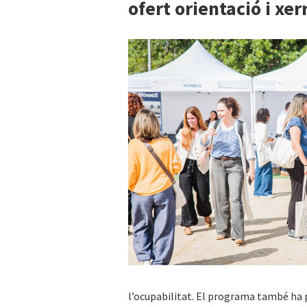
ofert orientació i xe
l’ocupabilitat. El programa també ha p