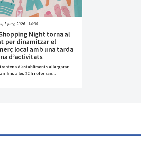
ns, 1 juny, 2026 - 14:30
Shopping Night torna al
t per dinamitzar el
merç local amb una tarda
na d’activitats
trentena d’establiments allargaran
ari fins a les 22 h i oferiran...