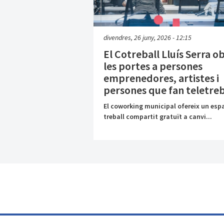
divendres, 26 juny, 2026 - 12:15
El Cotreball Lluís Serra o
les portes a persones
emprenedores, artistes i
persones que fan teletreb
El coworking municipal ofereix un espa
treball compartit gratuït a canvi...