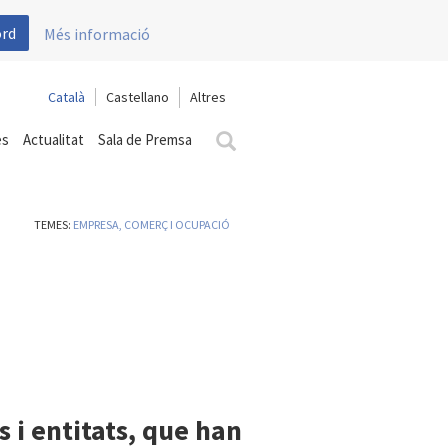
ord
Més informació
Català
Castellano
es
Actualitat
Sala de Premsa
TEMES:
EMPRESA, COMERÇ I OCUPACIÓ
 i entitats, que han