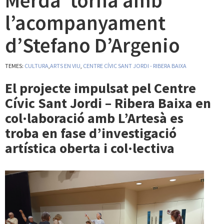
Merda’ torna amb
l’acompanyament
d’Stefano D’Argenio
TEMES:
CULTURA
,
ARTS EN VIU
,
CENTRE CÍVIC SANT JORDI - RIBERA BAIXA
El projecte impulsat pel Centre
Cívic Sant Jordi – Ribera Baixa en
col·laboració amb L’Artesà es
troba en fase d’investigació
artística oberta i col·lectiva