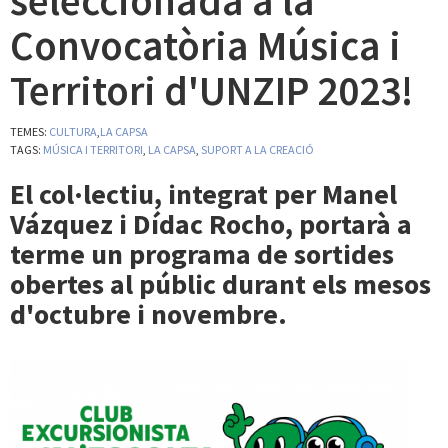
seleccionada a la
Convocatòria Música i
Territori d'UNZIP 2023!
TEMES:
CULTURA
,
LA CAPSA
TAGS:
MÚSICA I TERRITORI
,
LA CAPSA
,
SUPORT A LA CREACIÓ
El col·lectiu, integrat per Manel
Vázquez i Dídac Rocho, portarà a
terme un programa de sortides
obertes al públic durant els mesos
d'octubre i novembre.