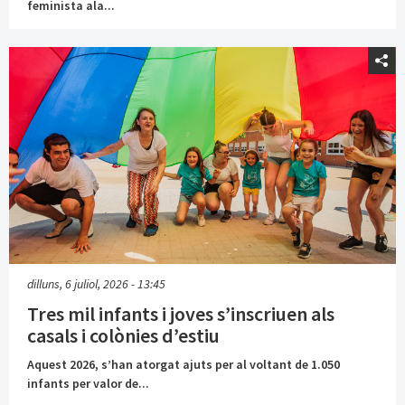
feminista ala...
dilluns, 6 juliol, 2026 - 13:45
Tres mil infants i joves s’inscriuen als
casals i colònies d’estiu
Aquest 2026, s’han atorgat ajuts per al voltant de 1.050
infants per valor de...