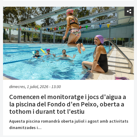
dimecres, 1 juliol, 2026 - 13:30
Comencen el monitoratge i jocs d'aigua a
la piscina del Fondo d'en Peixo, oberta a
tothom i durant tot l'estiu
Aquesta piscina romandrà oberta juliol i agost amb activitats
dinamitzades i...