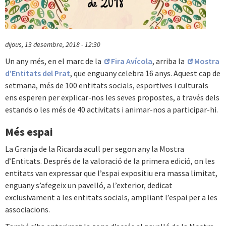
dijous, 13 desembre, 2018 - 12:30
Un any més, en el marc de la
Fira Avícola
, arriba la
Mostra
d’Entitats del Prat
, que enguany celebra 16 anys. Aquest cap de
setmana, més de 100 entitats socials, esportives i culturals
ens esperen per explicar-nos les seves propostes, a través dels
estands o les més de 40 activitats i animar-nos a participar-hi.
Més espai
La Granja de la Ricarda acull per segon any la Mostra
d’Entitats. Després de la valoració de la primera edició, on les
entitats van expressar que l’espai expositiu era massa limitat,
enguany s’afegeix un pavelló, a l’exterior, dedicat
exclusivament a les entitats socials, ampliant l’espai per a les
associacions.