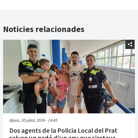
Noticies relacionades
dijous, 30 juliol, 2026 - 14:45
Dos agents de la Policia Local del Prat
salven un nadó d’un any que s’estava