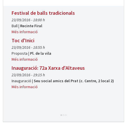
Festival de balls tradicionals
23/09/2016 - 18:00 h
Ball
|
Recinte Firal
Més informació
Toc d'Inici
23/09/2016 - 18:55 h
Proposta
|
Pl. de la vila
Més informació
Inauguració: 72a Xarxa d'Altaveus
23/09/2016 - 19:15 h
Inauguració
|
Seu social amics del Prat (c. Centre, 2 local 2)
Més informació