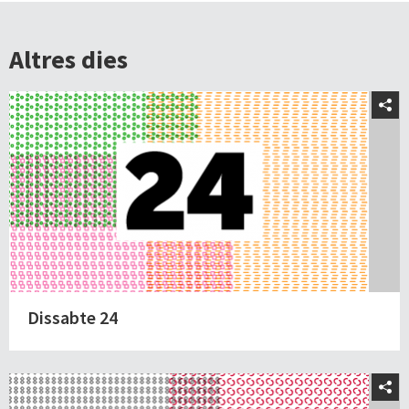
Altres dies
Dissabte 24