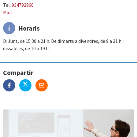
Tel.
934792968
Mail
Horaris
Dilluns, de 15.30 a 21 h. De dimarts a divendres, de 9 a 21 h i
dissabtes, de 10 a 19 h.
Compartir