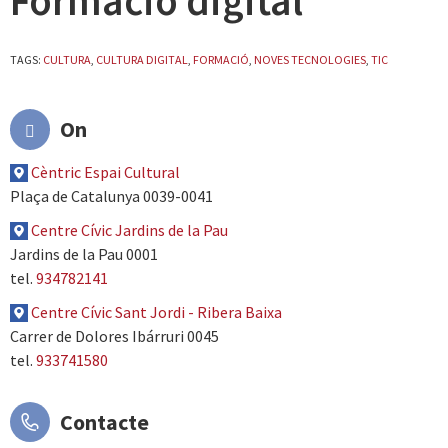
Formació digital
TAGS:
CULTURA
,
CULTURA DIGITAL
,
FORMACIÓ
,
NOVES TECNOLOGIES
,
TIC
On
Cèntric Espai Cultural
Plaça de Catalunya 0039-0041
Centre Cívic Jardins de la Pau
Jardins de la Pau 0001
tel.
934782141
Centre Cívic Sant Jordi - Ribera Baixa
Carrer de Dolores Ibárruri 0045
tel.
933741580
Contacte