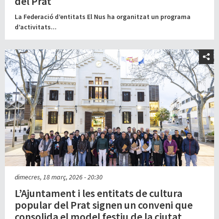
del Prat
La Federació d’entitats El Nus ha organitzat un programa
d’activitats...
dimecres, 18 març, 2026 - 20:30
L’Ajuntament i les entitats de cultura
popular del Prat signen un conveni que
consolida el model festiu de la ciutat