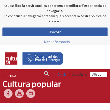
Aquest lloc fa servir cookies de tercers per millorar l'experiencia de
navegació.
En continuar la navegació entenem que s'accepta la nostra política de
cookies
D'acord
Més informació
Català
Castellano
CULTURA
Cultura popular