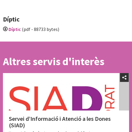
Díptic
Díptic
(pdf - 88733 bytes)
Altres servis d'interès
Servei d’Informació i Atenció a les Dones
(SIAD)