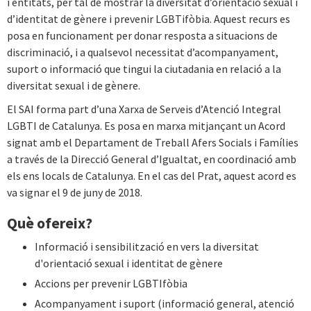
i entitats, per tal de mostrar la diversitat d’orientació sexual i
d’identitat de gènere i prevenir LGBTifòbia. Aquest recurs es
posa en funcionament per donar resposta a situacions de
discriminació, i a qualsevol necessitat d’acompanyament,
suport o informació que tingui la ciutadania en relació a la
diversitat sexual i de gènere.
El SAI forma part d’una Xarxa de Serveis d’Atenció Integral
LGBTI de Catalunya. Es posa en marxa mitjançant un Acord
signat amb el Departament de Treball Afers Socials i Famílies
a través de la Direcció General d’Igualtat, en coordinació amb
els ens locals de Catalunya. En el cas del Prat, aquest acord es
va signar el 9 de juny de 2018.
Què ofereix?
Informació i sensibilització en vers la diversitat
d'orientació sexual i identitat de gènere
Accions per prevenir LGBTIfòbia
Acompanyament i suport (informació general, atenció