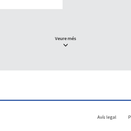
Veure més
Avís legal
P