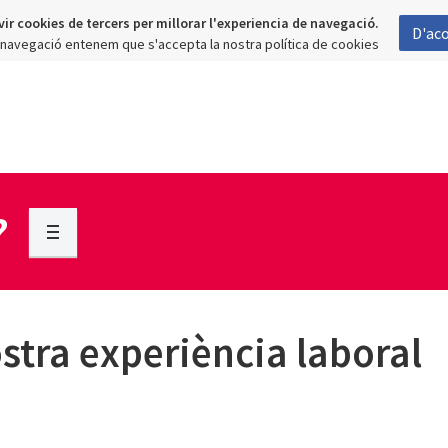
vir cookies de tercers per millorar l'experiencia de navegació.
D'ac
a navegació entenem que s'accepta la nostra política de cookies
?
ostra experiència laboral