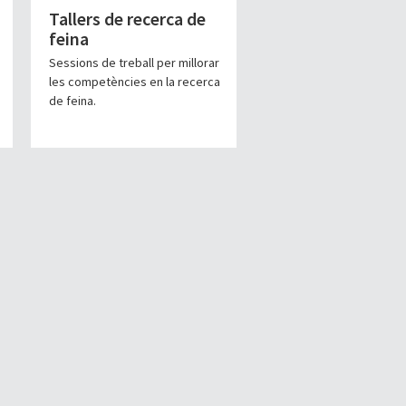
Tallers de recerca de
feina
Sessions de treball per millorar
les competències en la recerca
de feina.