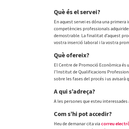
Què és el servei?
En aquest servei es dóna una primera i
competències professionals adquirides
demostrable. La finalitat d’aquest proc
vostra inserció laboral i la vostra pro
Què ofereix?
El Centre de Promoció Econòmica és un
l’Institut de Qualificacions Profession
sobre les fases del procés i us avisarà 
A qui s’adreça?
A les persones que esteu interessades 
Com s’hi pot accedir?
Heu de demanar cita via
correu electr