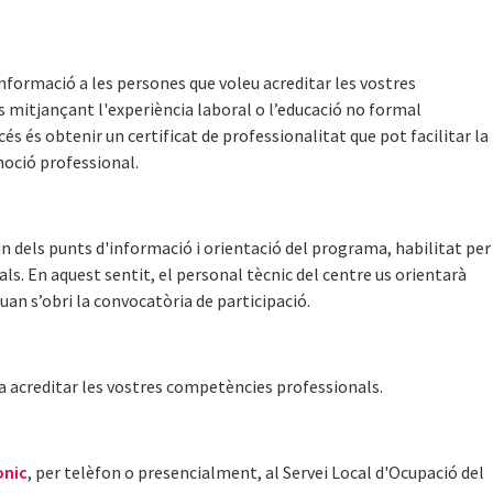
nformació a les persones que voleu acreditar les vostres
 mitjançant l'experiència laboral o l’educació no formal
és és obtenir un certificat de professionalitat que pot facilitar la
moció professional.
 dels punts d'informació i orientació del programa, habilitat per
als. En aquest sentit, el personal tècnic del centre us orientarà
quan s’obri la convocatòria de participació.
a acreditar les vostres competències professionals.
ònic
, per telèfon o presencialment, al Servei Local d'Ocupació del