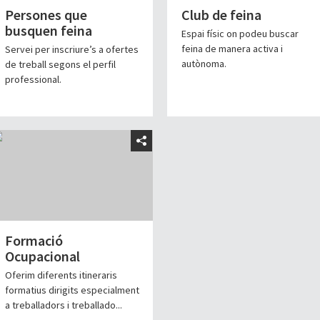
Persones que
Club de feina
busquen feina
Espai físic on podeu buscar
feina de manera activa i
Servei per inscriure’s a ofertes
autònoma.
de treball segons el perfil
professional.
Formació
Ocupacional
Oferim diferents itineraris
formatius dirigits especialment
a treballadors i treballado...