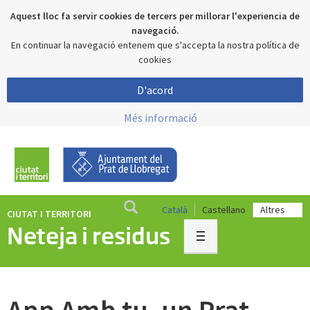
Aquest lloc fa servir cookies de tercers per millorar l'experiencia de
navegació.
En continuar la navegació entenem que s'accepta la nostra política de
cookies
D'acord
Més informació
Català
Castellano
CIUTAT I TERRITORI
Neteja i residus