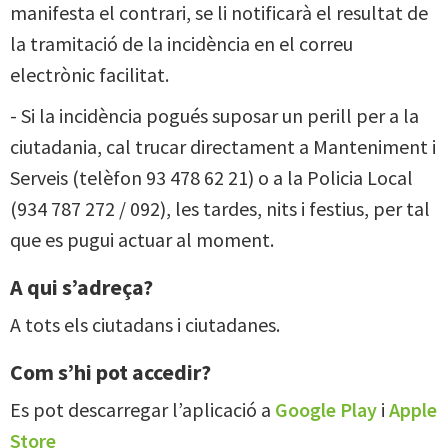
manifesta el contrari, se li notificarà el resultat de
la tramitació de la incidència en el correu
electrònic facilitat.
- Si la incidència pogués suposar un perill per a la
ciutadania, cal trucar directament a Manteniment i
Serveis (telèfon 93 478 62 21) o a la Policia Local
(934 787 272 / 092), les tardes, nits i festius, per tal
que es pugui actuar al moment.
A qui s’adreça?
A tots els ciutadans i ciutadanes.
Com s’hi pot accedir?
Es pot descarregar l’aplicació a
Google Play
i
Apple
Store