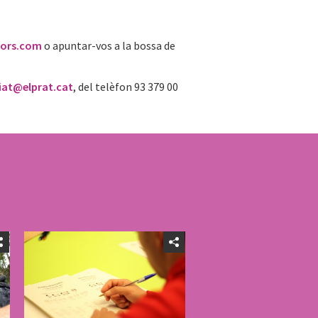
dors.com
o apuntar-vos a la bossa de
iat@elprat.cat
, del telèfon 93 379 00