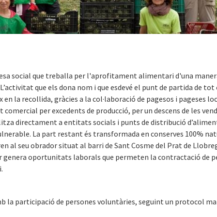
sa social que treballa per l'aprofitament alimentari d'una maner
L’activitat que els dona nom i que esdevé el punt de partida de tot e
 en la recollida, gràcies a la col·laboració de pagesos i pageses loc
it comercial per excedents de producció, per un descens de les vend
litza directament a entitats socials i punts de distribució d’ali
vulnerable. La part restant és transformada en conserves 100% nat
en al seu obrador situat al barri de Sant Cosme del Prat de Llobre
or genera oportunitats laborals que permeten la contractació de pe
.
 la participació de persones voluntàries, seguint un protocol mar