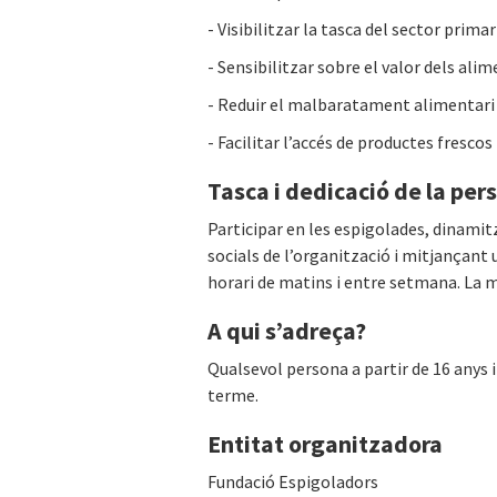
- Visibilitzar la tasca del sector primar
- Sensibilitzar sobre el valor dels ali
- Reduir el malbaratament alimentari 
- Facilitar l’accés de productes frescos 
Tasca i dedicació de la per
Participar en les espigolades, dinamit
socials de l’organització i mitjançant
horari de matins i entre setmana. La m
A qui s’adreça?
Qualsevol persona a partir de 16 anys i
terme.
Entitat organitzadora
Fundació Espigoladors