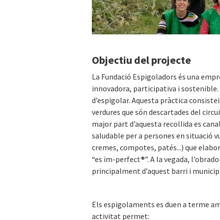
Objectiu del projecte
La Fundació Espigoladors és una empre
innovadora, participativa i sostenible. 
d’espigolar. Aquesta pràctica consisteix
verdures que són descartades del circu
major part d’aquesta recollida es cana
saludable per a persones en situació 
cremes, compotes, patés...) que elabor
“es im-perfect®”. A la vegada, l’obrad
principalment d’aquest barri i municipi
Els espigolaments es duen a terme amb
activitat permet: