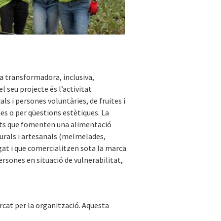
a transformadora, inclusiva,
l seu projecte és l’activitat
als i persones voluntàries, de fruites i
es o per qüestions estètiques. La
ments que fomenten una alimentació
urals i artesanals (melmelades,
gat i que comercialitzen sota la marca
rsones en situació de vulnerabilitat,
cat per la organització. Aquesta