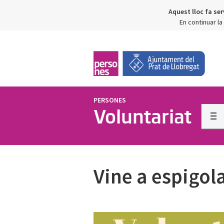
Aquest lloc fa ser
En continuar l
PERSONES
Voluntariat
Vine a espigola