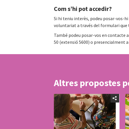
Com s’hi pot accedir?
Si hi teniu interès, podeu posar-vos-hi
voluntariat a través del formulari que
També podeu posar-vos en contacte amb
50 (extensió 5600) o presencialment 
Altres propostes p