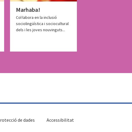
Marhaba!
Col·labora en la inclusió
sociolingüística i sociocultural
dels i les joves nouvinguts...
rotecció de dades
Accessibilitat