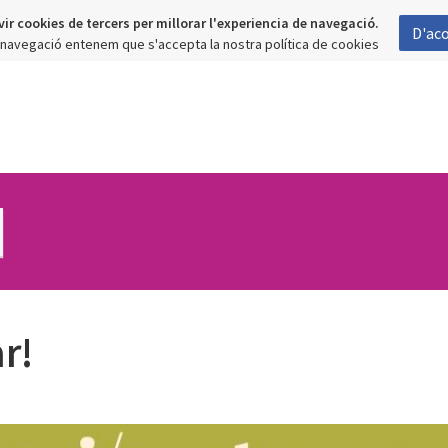
vir cookies de tercers per millorar l'experiencia de navegació.
D'ac
a navegació entenem que s'accepta la nostra política de cookies
r!