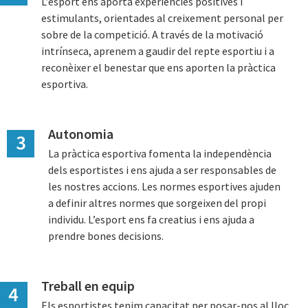
L’esport ens aporta experiències positives i
estimulants, orientades al creixement personal per
sobre de la competició. A través de la motivació
intrínseca, aprenem a gaudir del repte esportiu i a
reconèixer el benestar que ens aporten la pràctica
esportiva.
Autonomia
La pràctica esportiva fomenta la independència
dels esportistes i ens ajuda a ser responsables de
les nostres accions. Les normes esportives ajuden
a definir altres normes que sorgeixen del propi
individu. L’esport ens fa creatius i ens ajuda a
prendre bones decisions.
Treball en equip
Els esportistes tenim capacitat per posar-nos al lloc