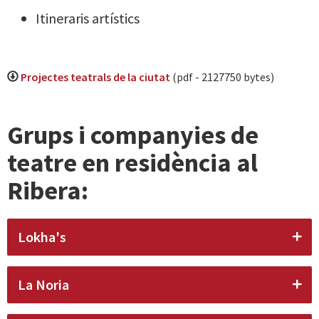
Itineraris artístics
Projectes teatrals de la ciutat
(pdf - 2127750 bytes)
Grups i companyies de
teatre en residència al
Ribera:
Lokha's
La Noria