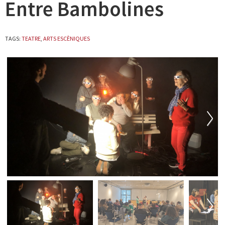
Entre Bambolines
TAGS:
TEATRE
,
ARTS ESCÈNIQUES
Next
Next