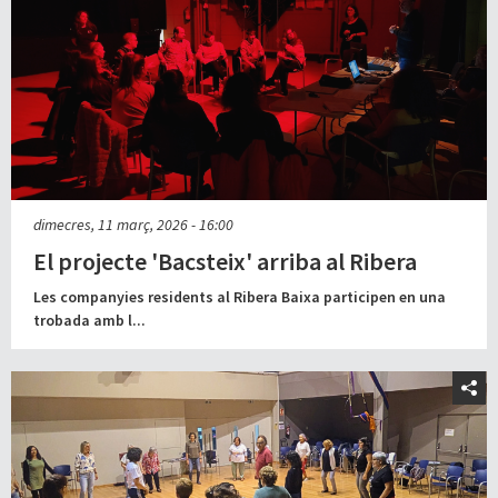
dimecres, 11 març, 2026 - 16:00
El projecte 'Bacsteix' arriba al Ribera
Les companyies residents al Ribera Baixa participen en una
trobada amb l...