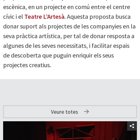
escènica, en un projecte en comú entre el centre
cívic i el
Teatre L’Artesà
. Aquesta proposta busca
donar suport als projectes de les companyies en la
seva pràctica artística, per tal de donar resposta a
algunes de les seves necessitats, i facilitar espais
de descoberta que puguin enriquir els seus
projectes creatius.
Veure totes