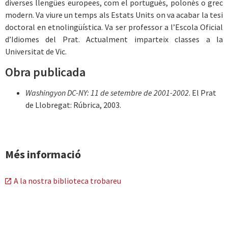
diverses llengües europees, com el portuguès, polonès o grec
modern. Va viure un temps als Estats Units on va acabar la tesi
doctoral en etnolingüística. Va ser professor a l’Escola Oficial
d’Idiomes del Prat. Actualment imparteix classes a la
Universitat de Vic.
Obra publicada
Washingyon DC-NY: 11 de setembre de 2001-2002
. El Prat
de Llobregat: Rúbrica, 2003.
Més informació
A la nostra biblioteca trobareu