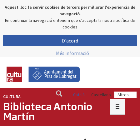
Aquest lloc fa servir cookies de tercers per millorar l'experiencia de
navegació.
En continuar la navegació entenem que s'accepta la nostra política de
cookies
D'acord
Més informació
Català
Castellano
CULTURA
Biblioteca Antonio
Martín