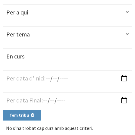
Per a qui
Per tema
fem tribu
No s'ha trobat cap curs amb aquest criteri.