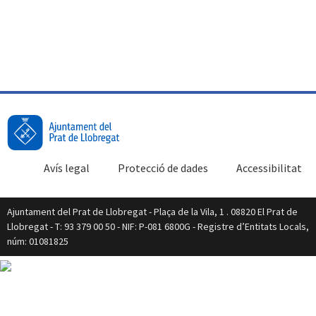
Avís legal
Protecció de dades
Accessibilitat
Ajuntament del Prat de Llobregat - Plaça de la Vila, 1 . 08820 El Prat de
Llobregat - T: 93 379 00 50 - NIF: P-081 6800G - Registre d’Entitats Locals,
núm: 01081825