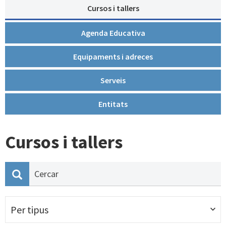
Cursos i tallers
Agenda Educativa
Equipaments i adreces
Serveis
Entitats
Cursos i tallers
Per tipus