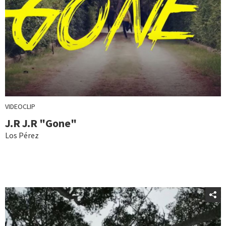
VIDEOCLIP
J.R J.R "Gone"
Los Pérez