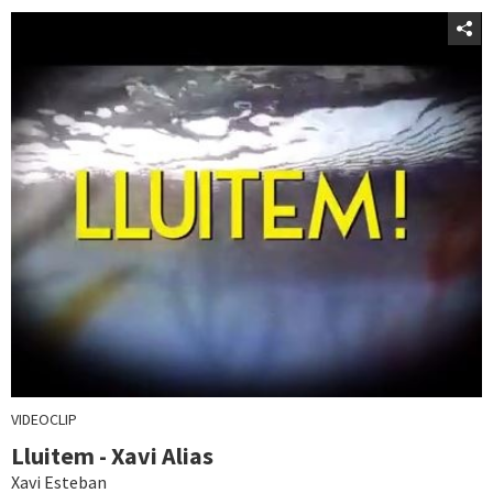
VIDEOCLIP
Lluitem - Xavi Alias
Xavi Esteban