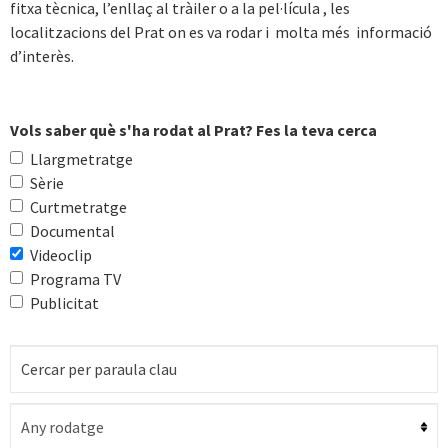
fitxa tècnica, l’enllaç al tràiler o a la pel·lícula , les
localitzacions del Prat on es va rodar i molta més informació
d’interès.
Vols saber què s'ha rodat al Prat? Fes la teva cerca
Llargmetratge
Sèrie
Curtmetratge
Documental
Videoclip
Programa TV
Publicitat