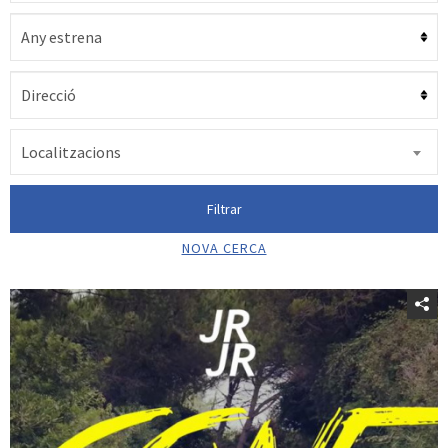
Localitzacions
Filtrar
NOVA CERCA