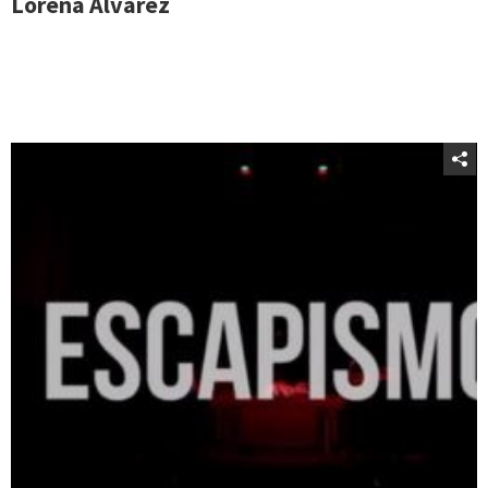
Lorena Àlvarez