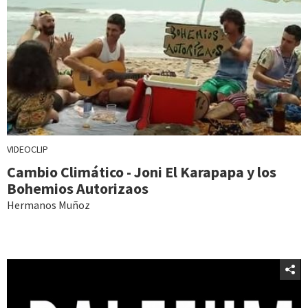
VIDEOCLIP
Cambio Climático - Joni El Karapapa y los
Bohemios Autorizaos
Hermanos Muñoz