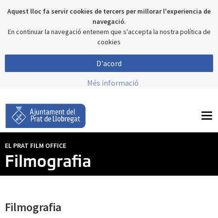
Aquest lloc fa servir cookies de tercers per millorar l'experiencia de
navegació.
En continuar la navegació entenem que s'accepta la nostra política de
cookies
D'acord
Més informació
To
nav
EL PRAT FILM OFFICE
Filmografia
Filmografia