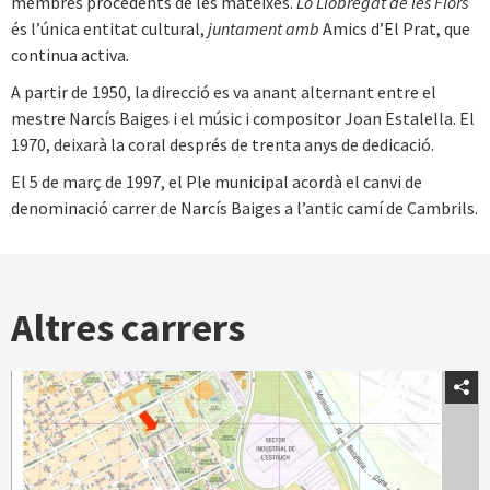
membres procedents de les mateixes.
Lo Llobregat de les Flors
és l’única entitat cultural,
juntament amb
Amics d’El Prat, que
continua activa
.
A partir de 1950, la direcció es va anant alternant entre el
mestre Narcís Baiges i el músic i compositor Joan Estalella. El
1970, deixarà la coral després de trenta anys de dedicació.
El 5 de març de 1997, el Ple municipal acordà el canvi de
denominació carrer de Narcís Baiges a l’antic camí de Cambrils.
Altres carrers