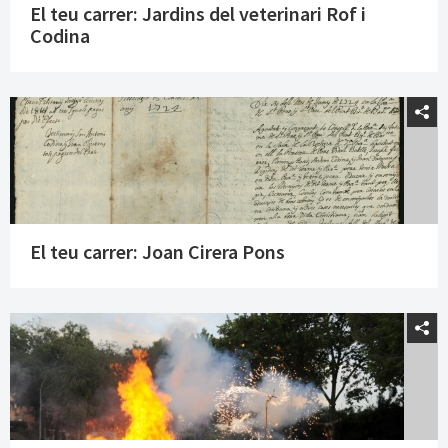
El teu carrer: Jardins del veterinari Rof i
Codina
El teu carrer: Joan Cirera Pons