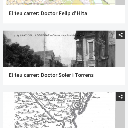
El teu carrer: Doctor Felip d'Hita
El teu carrer: Doctor Soler i Torrens