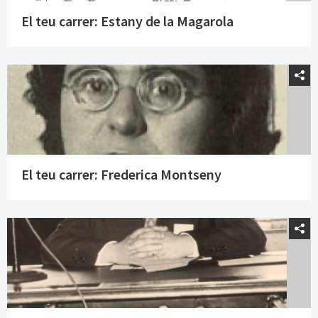
El teu carrer: Estany de la Magarola
El teu carrer: Frederica Montseny