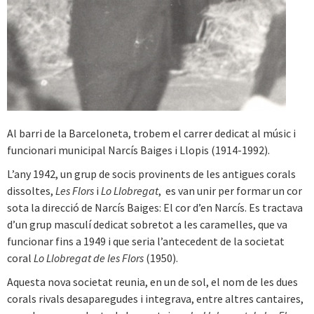
Al barri de la Barceloneta, trobem el carrer dedicat al músic i
funcionari municipal Narcís Baiges i Llopis (1914-1992).
L’any 1942, un grup de socis provinents de les antigues corals
dissoltes,
Les Flors
i
Lo Llobregat
, es van unir per formar un cor
sota la direcció de Narcís Baiges: El cor d’en Narcís. Es tractava
d’un grup masculí dedicat sobretot a les caramelles, que va
funcionar fins a 1949 i que seria l’antecedent de la societat
coral
Lo Llobregat de les Flors
(1950).
Aquesta nova societat reunia, en un de sol, el nom de les dues
corals rivals desaparegudes i integrava, entre altres cantaires,